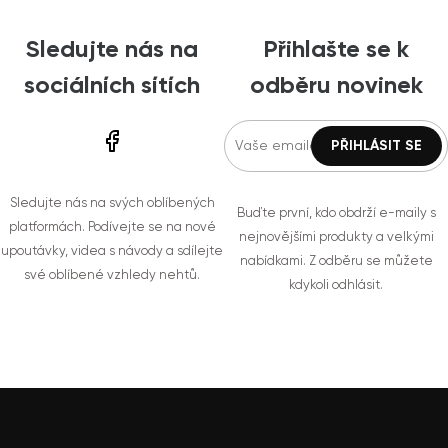
Sledujte nás na
Přihlašte se k
sociálních sítích
odběru novinek
Sledujte nás na svých oblíbených
Buďte první, kdo obdrží e-maily s
platformách. Podívejte se na nové
nejnovějšími produkty a velkými
upoutávky, videa s návody a sdílejte
nabídkami. Z odběru se můžete
své oblíbené vzhledy nehtů.
kdykoli odhlásit.