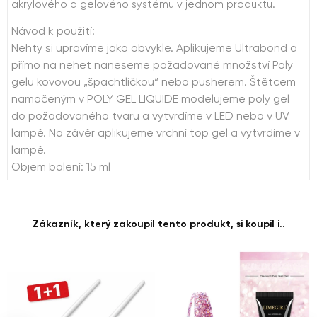
akrylového a gelového systému v jednom produktu.
Návod k použití:
Nehty si upravíme jako obvykle. Aplikujeme Ultrabond a
přímo na nehet naneseme požadované množství Poly
gelu kovovou „špachtličkou“ nebo pusherem. Štětcem
namočeným v POLY GEL LIQUIDE modelujeme poly gel
do požadovaného tvaru a vytvrdíme v LED nebo v UV
lampě. Na závěr aplikujeme vrchní top gel a vytvrdíme v
lampě.
Objem balení: 15 ml
Zákazník, který zakoupil tento produkt, si koupil i..