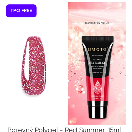
TPO FREE
Barevný Polygel - Red Summer, 15ml