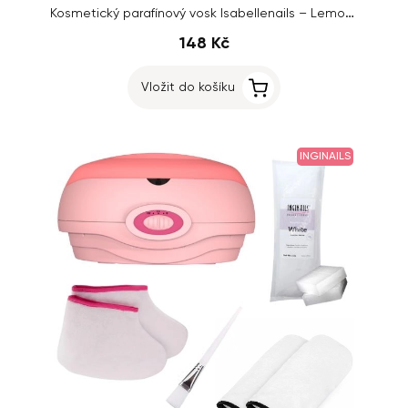
Kosmetický parafínový vosk Isabellenails – Lemon, 500ml
148 Kč
Vložit do košíku
INGINAILS