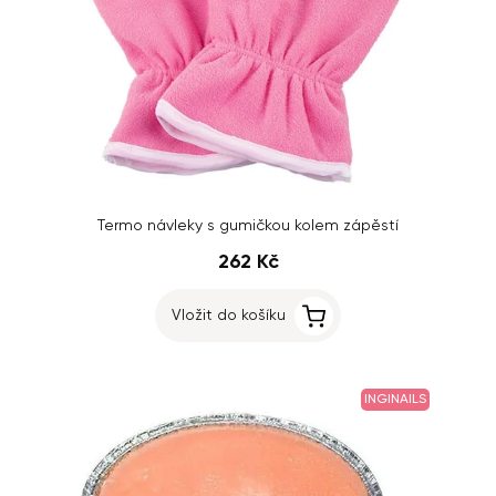
Termo návleky s gumičkou kolem zápěstí
262 Kč
Vložit do košíku
INGINAILS