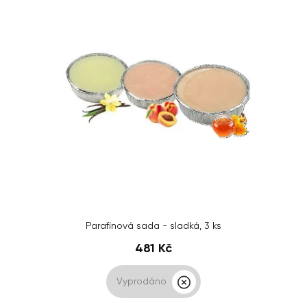
Parafínová sada - sladká, 3 ks
481 Kč
Vyprodáno