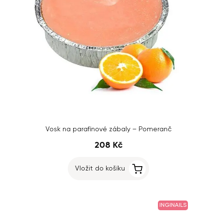
Vosk na parafínové zábaly – Pomeranč
208 Kč
Vložit do košíku
INGINAILS