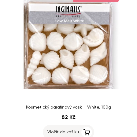
Kosmetický parafínový vosk – White, 100g
82 Kč
Vložit do košíku