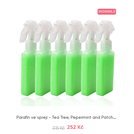
INGINAILS
Parafín ve spreji - Tea Tree, Pepermint and Patchouli, 6x80g
252 Kč
315 Kč