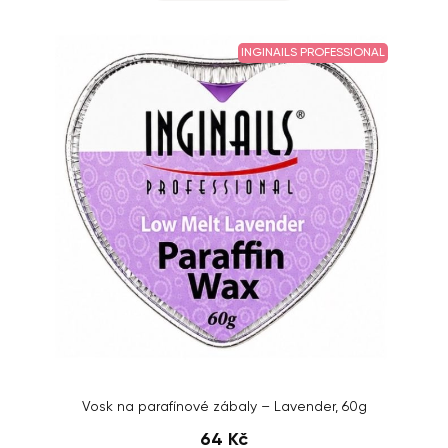
INGINAILS PROFESSIONAL
Vosk na parafínové zábaly – Lavender, 60g
64 Kč