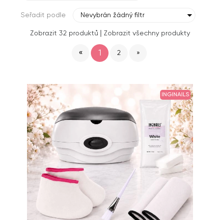
Seřadit podle
Nevybrán žádný filtr
|
Zobrazit 32 produktů
Zobrazit všechny produkty
«
1
2
»
INGINAILS