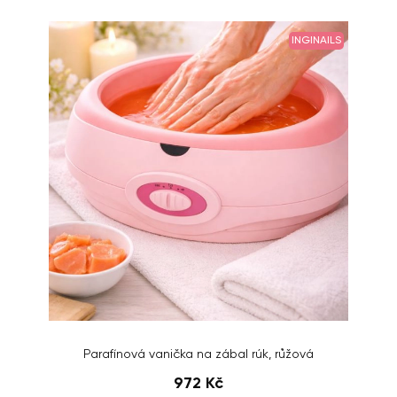
INGINAILS
Parafínová vanička na zábal rúk, růžová
972 Kč