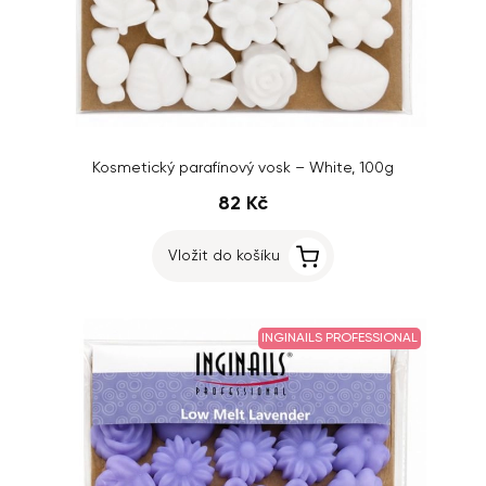
Kosmetický parafínový vosk – White, 100g
82 Kč
Vložit do košíku
INGINAILS PROFESSIONAL