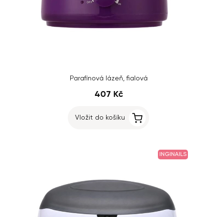
Parafínová lázeň, fialová
407 Kč
Vložit do košíku
INGINAILS