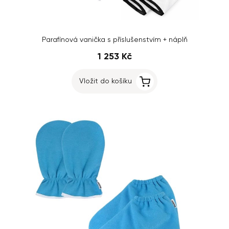
Parafínová vanička s příslušenstvím + náplň
1 253 Kč
Vložit do košíku