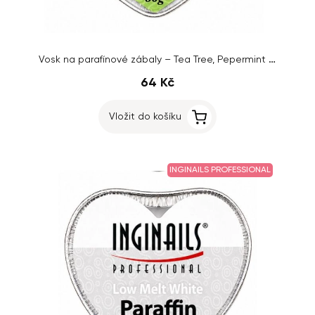
Vosk na parafínové zábaly – Tea Tree, Pepermint and Patchouli, 60g
64 Kč
Vložit do košíku
INGINAILS PROFESSIONAL