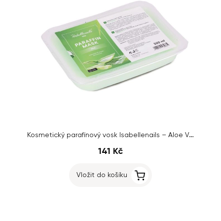
Kosmetický parafínový vosk Isabellenails – Aloe Vera, 500ml
141 Kč
Vložit do košíku