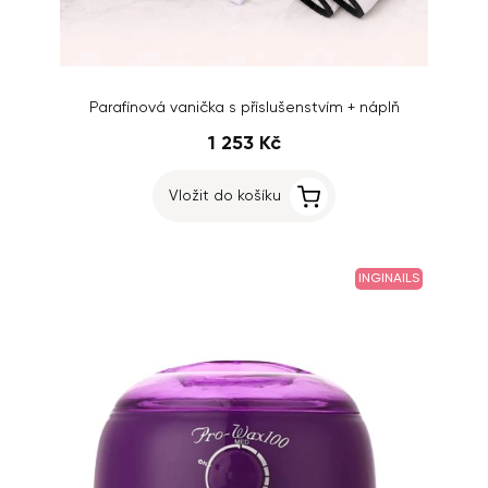
Parafínová vanička s příslušenstvím + náplň
1 253 Kč
Vložit do košíku
INGINAILS