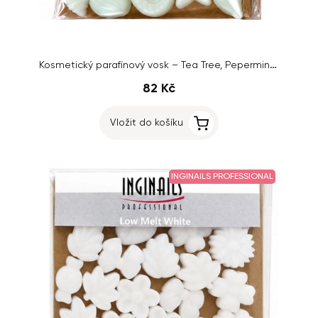
Kosmetický parafínový vosk – Tea Tree, Pepermint & Patchouli, 100g
82 Kč
Vložit do košíku
INGINAILS PROFESSIONAL