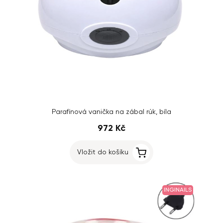
Parafínová vanička na zábal rúk, bíla
972 Kč
Vložit do košíku
INGINAILS