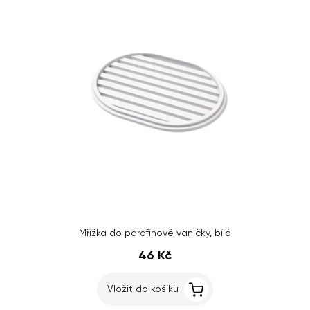
Mřížka do parafínové vaničky, bílá
46 Kč
Vložit do košíku