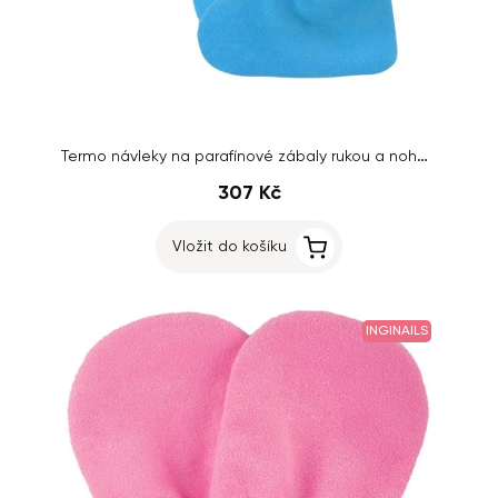
Termo návleky na parafínové zábaly rukou a nohou, modré
307 Kč
Vložit do košíku
INGINAILS