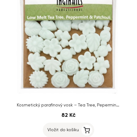
Kosmetický parafínový vosk – Tea Tree, Pepermint & Patchouli, 100g
82 Kč
Vložit do košíku