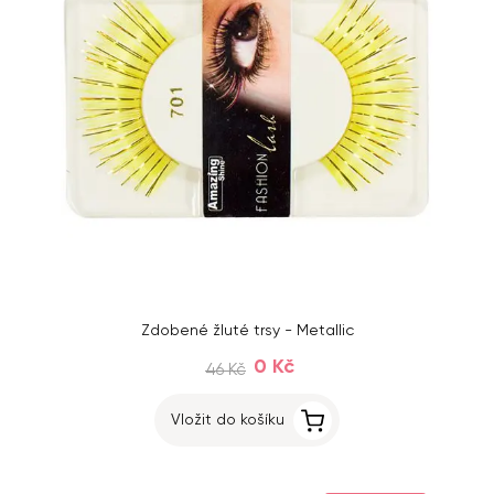
Zdobené žluté trsy - Metallic
0 Kč
46 Kč
Vložit do košíku