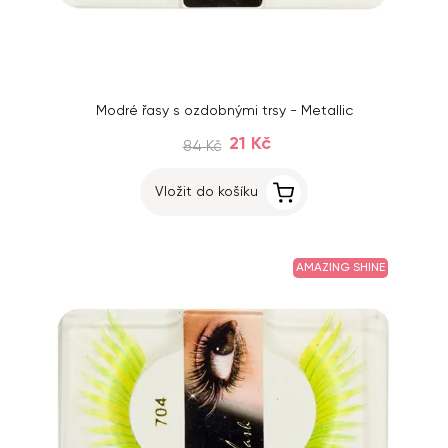
Modré řasy s ozdobnými trsy - Metallic
21 Kč
84 Kč
Vložit do košíku
AMAZING SHINE