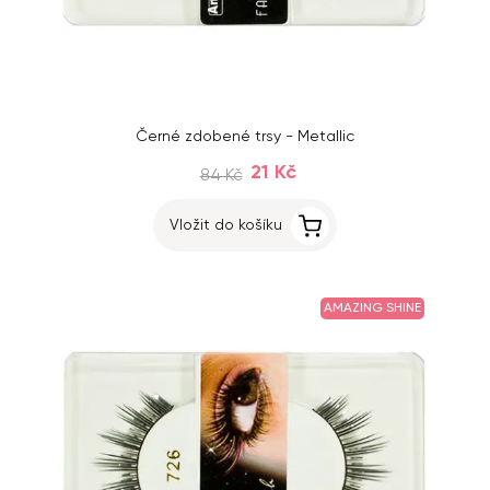
Černé zdobené trsy - Metallic
21 Kč
84 Kč
Vložit do košíku
AMAZING SHINE