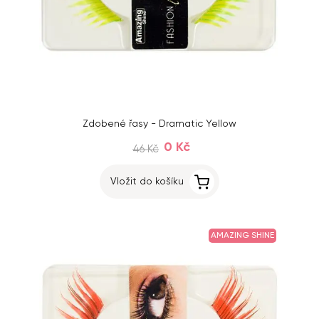
Zdobené řasy - Dramatic Yellow
0 Kč
46 Kč
Vložit do košíku
AMAZING SHINE