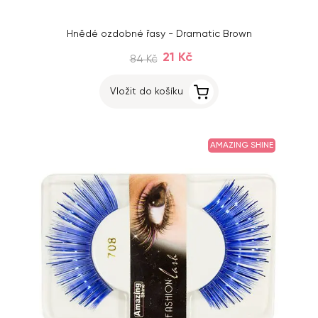
Hnědé ozdobné řasy - Dramatic Brown
21 Kč
84 Kč
Vložit do košíku
AMAZING SHINE