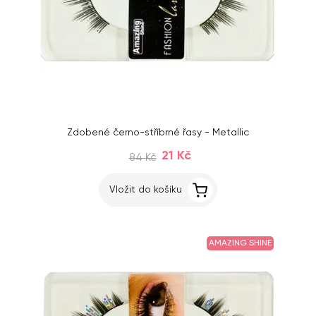
Zdobené černo-stříbrné řasy - Metallic
21 Kč
84 Kč
Vložit do košíku
AMAZING SHINE