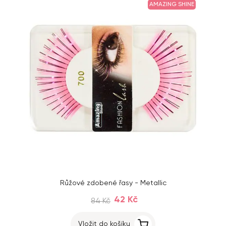
AMAZING SHINE
Růžové zdobené řasy - Metallic
42 Kč
84 Kč
Vložit do košíku