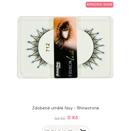
AMAZING SHINE
Zdobené umělé řasy - Rhinestone
0 Kč
46 Kč