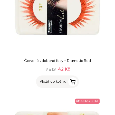
Červené zdobené řasy - Dramatic Red
42 Kč
84 Kč
Vložit do košíku
AMAZING SHINE