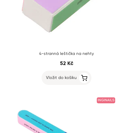
4-stranná leštička na nehty
52 Kč
Vložit do košíku
INGINAILS