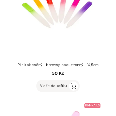
Pilník skleněný - barevný, oboustranný - 14,5cm
50 Kč
Vložit do košíku
INGINAILS