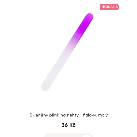
INGINAILS
Skleněný pilník na nehty - fialový, malý
36 Kč