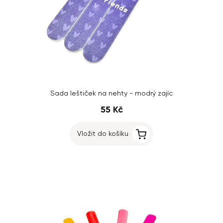
Sada leštiček na nehty - modrý zajíc
55 Kč
Vložit do košíku