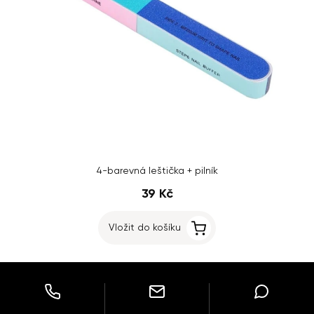
4-barevná leštička + pilník
39 Kč
Vložit do košíku