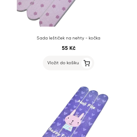
Sada leštiček na nehty - kočka
55 Kč
Vložit do košíku