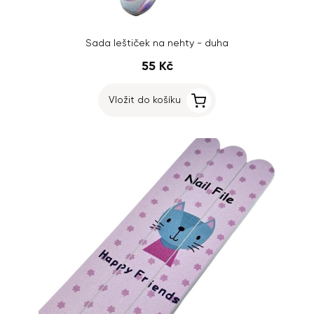
Sada leštiček na nehty - duha
55 Kč
Vložit do košíku