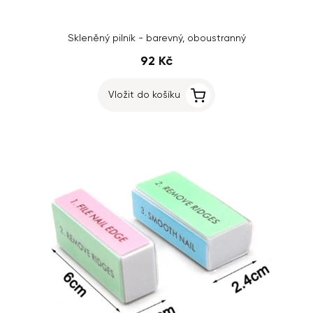
Skleněný pilník - barevný, oboustranný
92 Kč
Vložit do košíku