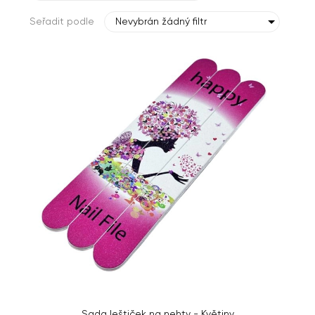
Seřadit podle
Nevybrán žádný filtr
Sada leštiček na nehty - Květiny