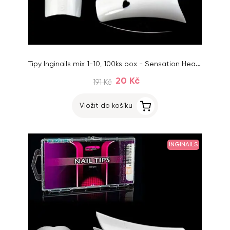
Tipy Inginails mix 1-10, 100ks box - Sensation Heart White
20 Kč
191 Kč
Vložit do košíku
INGINAILS