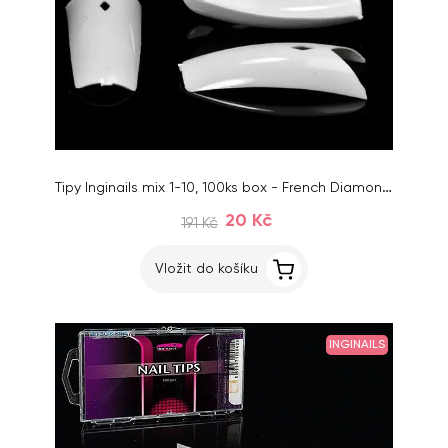
Tipy Inginails mix 1-10, 100ks box - French Diamond White
20 Kč
191 Kč
Vložit do košíku
INGINAILS