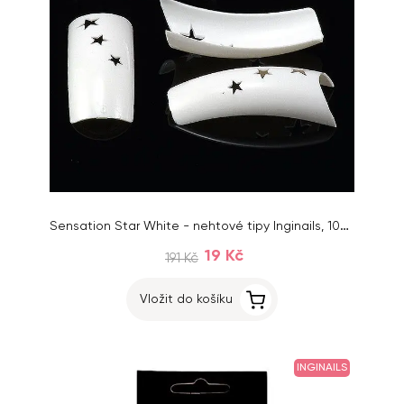
Sensation Star White - nehtové tipy Inginails, 100ks
19 Kč
191 Kč
Vložit do košíku
INGINAILS