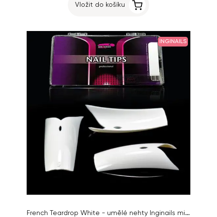
Vložit do košíku
INGINAILS
French Teardrop White - umělé nehty Inginails mix 1-10, 100ks box