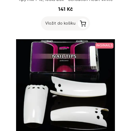
141 Kč
Vložit do košíku
INGINAILS