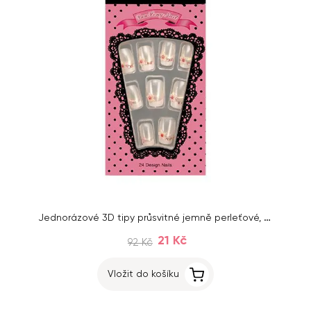
Jednorázové 3D tipy průsvitné jemně perleťové, 24ks
21 Kč
92 Kč
Vložit do košíku