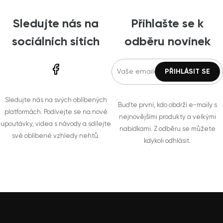
Sledujte nás na
Přihlašte se k
sociálních sítích
odběru novinek
Sledujte nás na svých oblíbených
Buďte první, kdo obdrží e-maily s
platformách. Podívejte se na nové
nejnovějšími produkty a velkými
upoutávky, videa s návody a sdílejte
nabídkami. Z odběru se můžete
své oblíbené vzhledy nehtů.
kdykoli odhlásit.