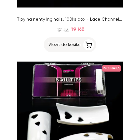
Tipy na nehty Inginails, 100ks box - Lace Channel White, mix 1-10
19 Kč
191 Kč
Vložit do košíku
INGINAILS