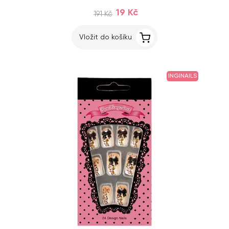
19 Kč
191 Kč
Vložit do košíku
INGINAILS