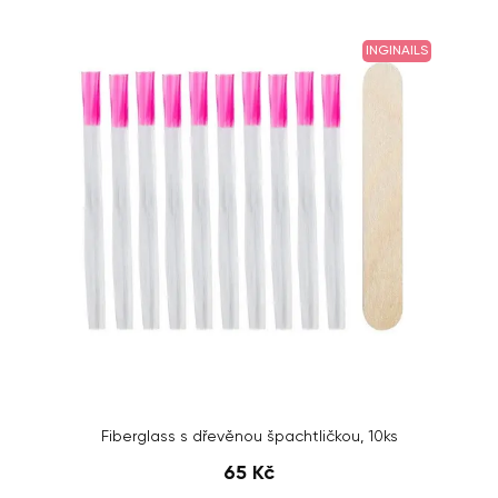
INGINAILS
Fiberglass s dřevěnou špachtličkou, 10ks
65 Kč