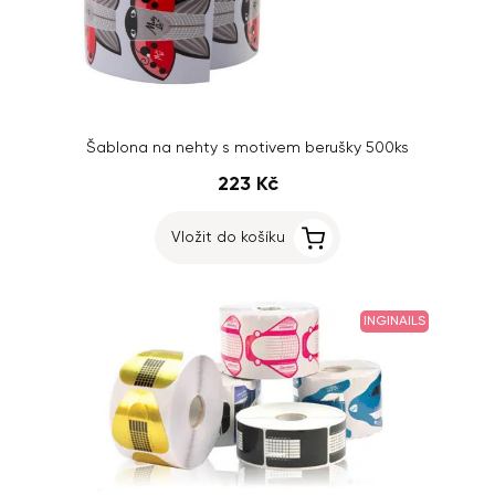
Šablona na nehty s motivem berušky 500ks
223 Kč
Vložit do košíku
INGINAILS