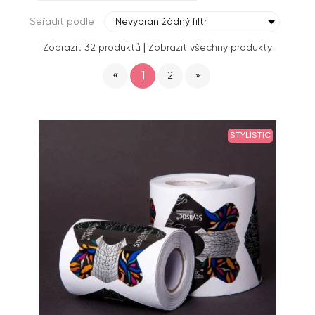
Seřadit podle
Nevybrán žádný filtr
|
Zobrazit 32 produktů
Zobrazit všechny produkty
«
1
2
»
STYLISTIC