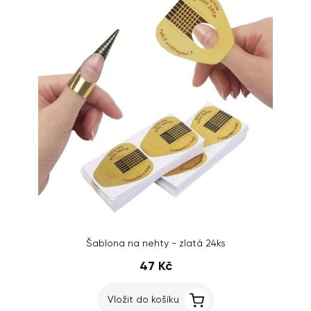
Šablona na nehty - zlatá 24ks
47 Kč
Vložit do košíku