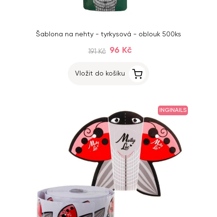
Šablona na nehty - tyrkysová - oblouk 500ks
96 Kč
191 Kč
Vložit do košíku
INGINAILS