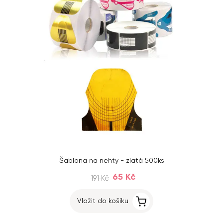
Šablona na nehty - zlatá 500ks
65 Kč
191 Kč
Vložit do košíku