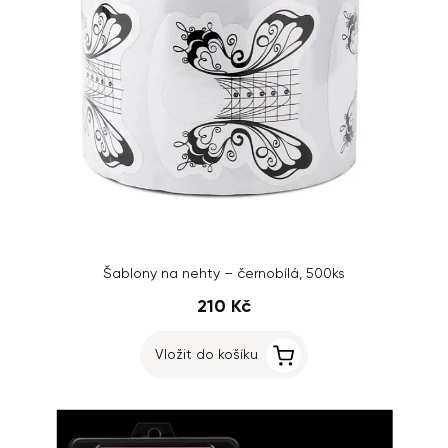
Šablony na nehty – černobílá, 500ks
210 Kč
Vložit do košíku