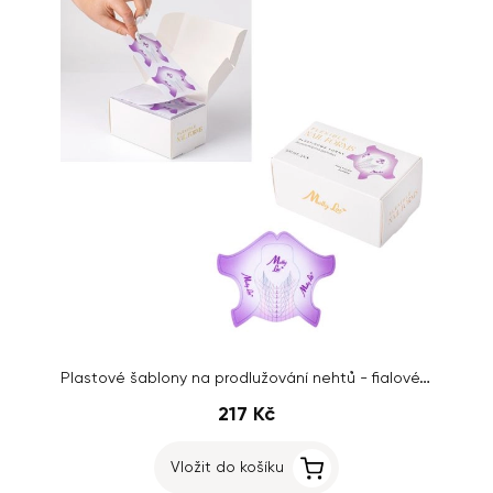
Plastové šablony na prodlužování nehtů - fialové, 500ks
217 Kč
Vložit do košíku