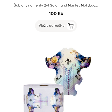
Šablony na nehty 2v1 Salon and Master, MollyLac Flowers Holo, 100ks
100 Kč
Vložit do košíku