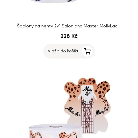
Šablony na nehty 2v1 Salon and Master, MollyLac Flowers Holo, 500ks
228 Kč
Vložit do košíku