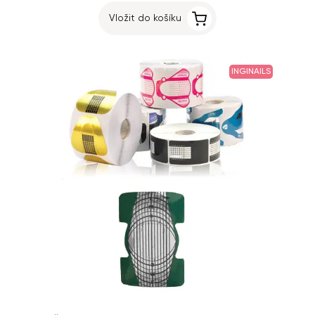
Vložit do košíku
INGINAILS