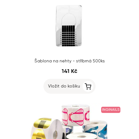
Šablona na nehty - stříbrná 500ks
141 Kč
Vložit do košíku
INGINAILS