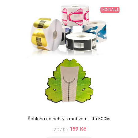
INGINAILS
Šablona na nehty s motivem listu 500ks
159 Kč
207 Kč