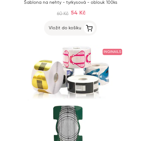
Šablona na nehty - tyrkysová - oblouk 100ks
54 Kč
60 Kč
Vložit do košíku
INGINAILS