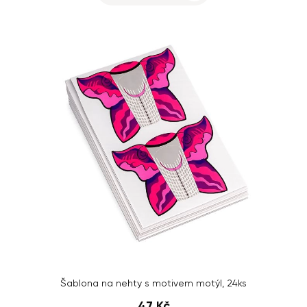
Šablona na nehty s motivem motýl, 24ks
47 Kč