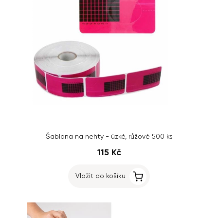
Šablona na nehty - úzké, růžové 500 ks
115 Kč
Vložit do košíku