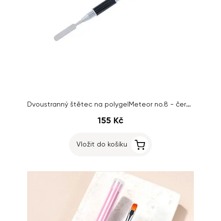
Dvoustranný štětec na polygelMeteor no.8 - černý s krytem
155 Kč
Vložit do košíku