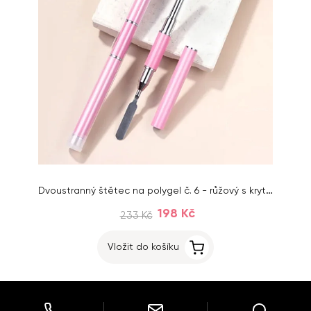
Dvoustranný štětec na polygel č. 6 - růžový s krytem
198 Kč
233 Kč
Vložit do košíku