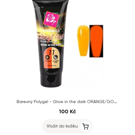
Barevný Polygel - Glow in the dark ORANGE/GOLDEN HAZE č.11, 15g
100 Kč
Vložit do košíku