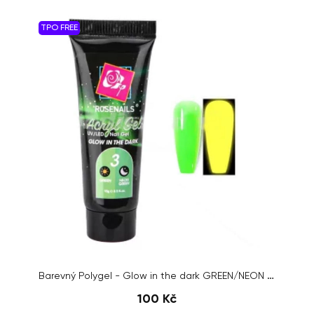
TPO FREE
Barevný Polygel - Glow in the dark GREEN/NEON GREEN no.03, 15g
100 Kč