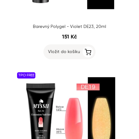
Barevný Polygel - Violet DE23, 20ml
151 Kč
Vložit do košíku
TPO FREE