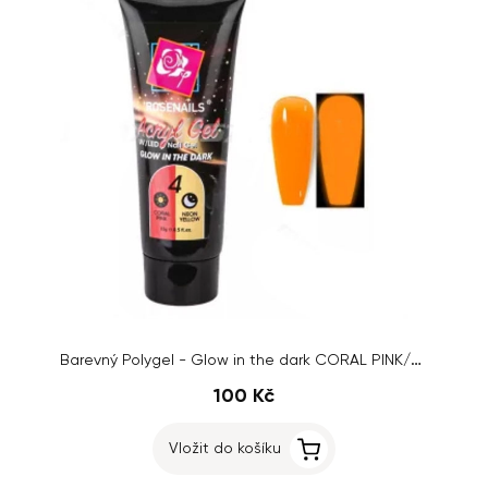
Barevný Polygel - Glow in the dark CORAL PINK/NEON YELLOW č.04, 15g
100 Kč
Vložit do košíku