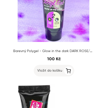
Barevný Polygel - Glow in the dark DARK ROSE/CREAM YELLOW č.02, 15g
100 Kč
Vložit do košíku