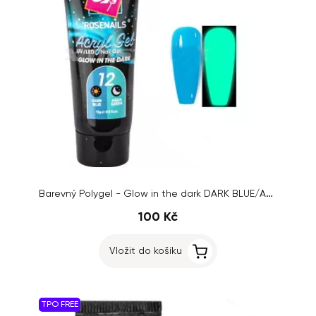
Barevný Polygel - Glow in the dark DARK BLUE/AQUA GREEN č.12, 15g
100 Kč
Vložit do košíku
TPO FREE