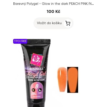
Barevný Polygel - Glow in the dark PEACH PINK/NEON RED č.9, 15g
100 Kč
Vložit do košíku
TPO FREE