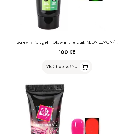
Barevný Polygel - Glow in the dark NEON LEMON/NEON GREEN č.7, 15g
100 Kč
Vložit do košíku