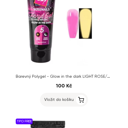
Barevný Polygel - Glow in the dark LIGHT ROSE/NEON PURPLE no.05, 15g
100 Kč
Vložit do košíku
TPO FREE