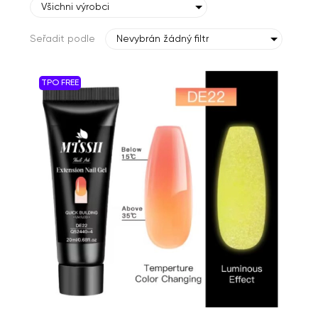
Všichni výrobci
Seřadit podle
Nevybrán žádný filtr
TPO FREE