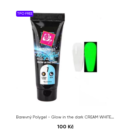
TPO FREE
Barevný Polygel - Glow in the dark CREAM WHITE/BLUE č.01, 15g
100 Kč