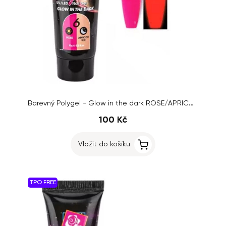
Barevný Polygel - Glow in the dark ROSE/APRICOT ICE č.06, 15g
100 Kč
Vložit do košíku
TPO FREE