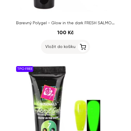
Barevný Polygel - Glow in the dark FRESH SALMON/LILAC č.8, 15g
100 Kč
Vložit do košíku
TPO FREE